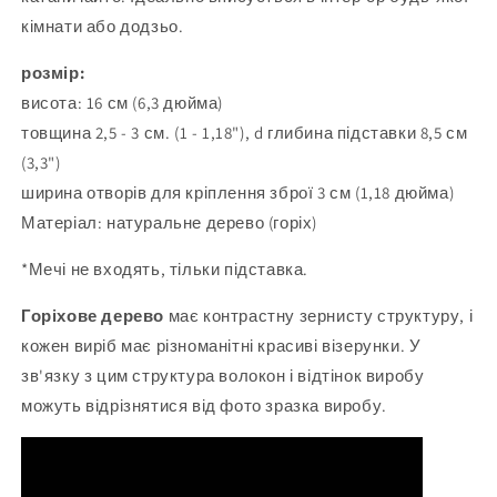
кімнати або додзьо.
розмір:
висота: 16 см (6,3 дюйма)
товщина 2,5 - 3 см. (1 - 1,18"), d
глибина підставки 8,5 см
(3,3")
ширина отворів для кріплення зброї 3 см (1,18 дюйма)
Матеріал: натуральне дерево (горіх)
*Мечі не входять, тільки підставка.
Горіхове дерево
має контрастну зернисту структуру, і
кожен виріб має різноманітні красиві візерунки. У
зв'язку з цим структура волокон і відтінок виробу
можуть відрізнятися від фото зразка виробу.