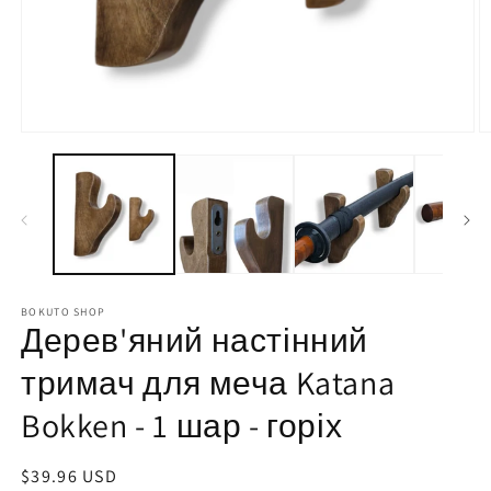
BOKUTO SHOP
Дерев'яний настінний
тримач для меча Katana
Bokken - 1 шар - горіх
Regular
$39.96 USD