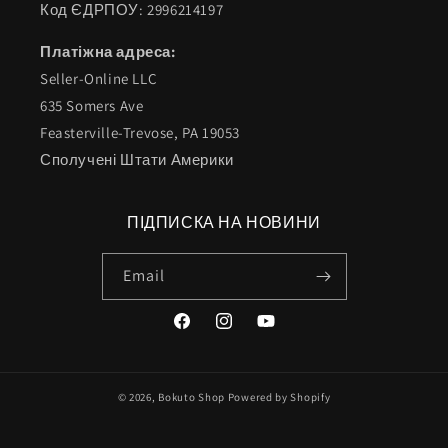
Код ЄДРПОУ: 2996214197
Платіжна адреса:
Seller-Online LLC
635 Somers Ave
Feasterville-Trevose, PA 19053
Сполучені Штати Америки
ПІДПИСКА НА НОВИНИ
Email
Facebook
Instagram
YouTube
© 2026,
Bokuto Shop
Powered by Shopify