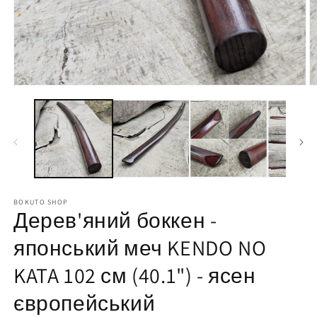
BOKUTO SHOP
Дерев'яний боккен -
японський меч KENDO NO
KATA 102 см (40.1") - ясен
європейський