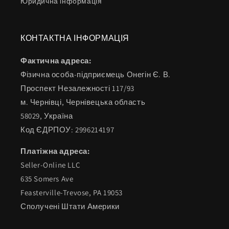
Юридична інформація
КОНТАКТНА ІНФОРМАЦІЯ
Фактична адреса:
Фізична особа-підприємець Онегін Є. В.
Проспект Незалежності 117/93
м. Чернівці, Чернівецька область
58029, Україна
Код ЄДРПОУ: 2996214197
Платіжна адреса:
Seller-Online LLC
635 Somers Ave
Feasterville-Trevose, PA 19053
Сполучені Штати Америки