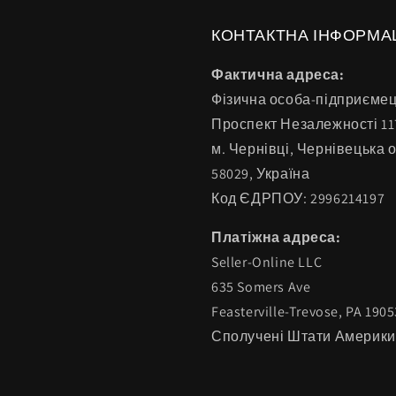
КОНТАКТНА ІНФОРМА
Фактична адреса:
Фізична особа-підприємець
Проспект Незалежності 11
м. Чернівці, Чернівецька 
58029, Україна
Код ЄДРПОУ: 2996214197
Платіжна адреса:
Seller-Online LLC
635 Somers Ave
Feasterville-Trevose, PA 1905
Сполучені Штати Америки