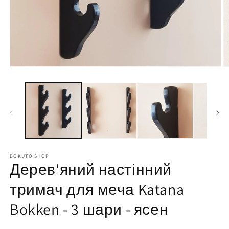
BOKUTO SHOP
Дерев'яний настінний
тримач для меча Katana
Bokken - 3 шари - ясен