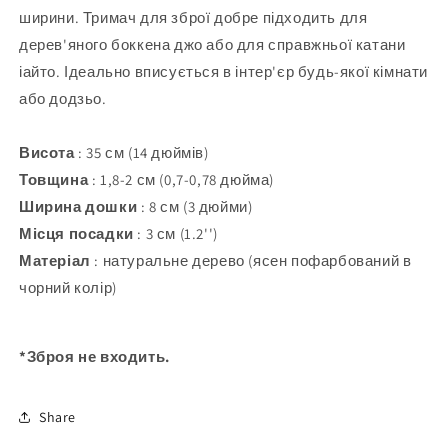
ширини. Тримач для зброї добре підходить для
дерев'яного боккена джо або для справжньої катани
іайто. Ідеально вписується в інтер'єр будь-якої кімнати
або додзьо.
Висота
: 35 см (14 дюймів)
Товщина
: 1,8-2 см (0,7-0,78 дюйма)
Ширина дошки
: 8 см (3 дюйми)
Місця посадки
: 3 см (1.2'')
Матеріал
: натуральне дерево (ясен пофарбований в
чорний колір)
*Зброя не входить.
Share