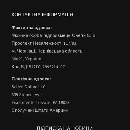
КОНТАКТНА ІНФОРМАЦІЯ
Фактична адреса:
Фізична особа-підприємець Онегін Є. В.
Проспект Незалежності 117/93
м. Чернівці, Чернівецька область
58029, Україна
Код ЄДРПОУ: 2996214197
Платіжна адреса:
Seller-Online LLC
635 Somers Ave
Feasterville-Trevose, PA 19053
Сполучені Штати Америки
ПІДПИСКА НА НОВИНИ